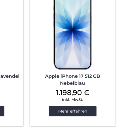
Lavendel
Apple iPhone 17 512 GB
Nebelblau
1.198,90
€
inkl. MwSt.
Mehr erfahren