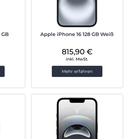
8 GB
Apple iPhone 16 128 GB Weiß
815,90
€
inkl. MwSt.
Mehr erfahren