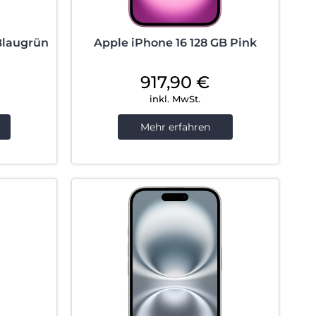
Blaugrün
Apple iPhone 16 128 GB Pink
917,90
€
inkl. MwSt.
Mehr erfahren