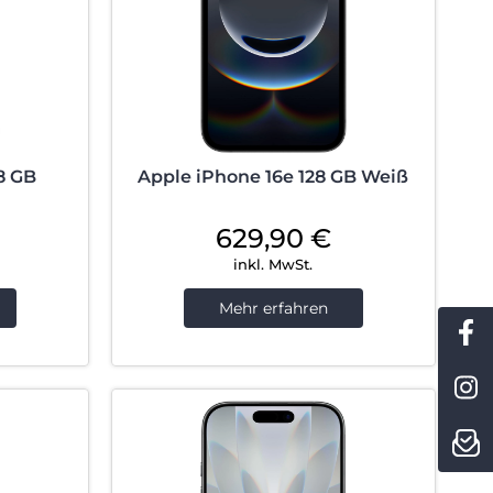
8 GB
Apple iPhone 16e 128 GB Weiß
629,90
€
inkl. MwSt.
Mehr erfahren