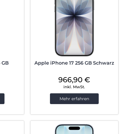
6 GB
Apple iPhone 17 256 GB Schwarz
966,90
€
inkl. MwSt.
Mehr erfahren