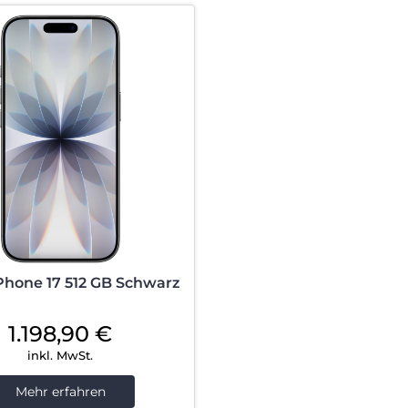
Phone 17 512 GB Schwarz
1.198,90
€
inkl. MwSt.
Mehr erfahren