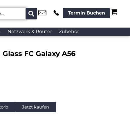
Termin Buchen
e
Netzwerk & Router
Zubehör
 Glass FC Galaxy A56
korb
Jetzt kaufen