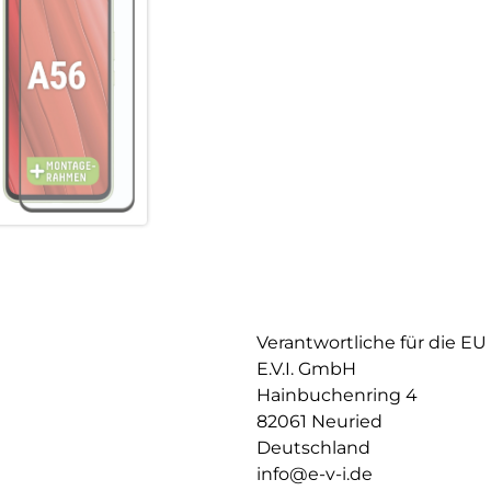
Verantwortliche für die EU
E.V.I. GmbH
Hainbuchenring 4
82061 Neuried
Deutschland
info@e-v-i.de