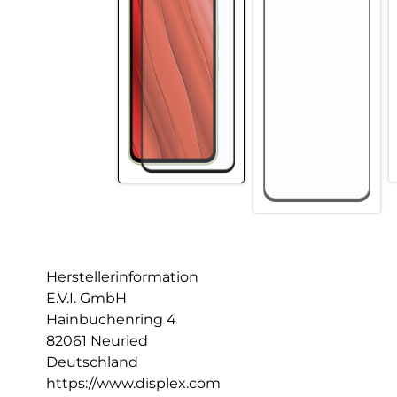
Herstellerinformation
E.V.I. GmbH
Hainbuchenring 4
82061 Neuried
Deutschland
https://www.displex.com