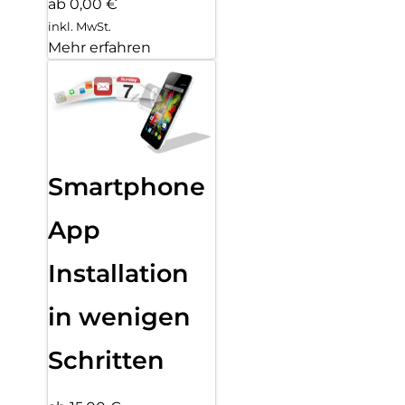
ab 0,00 €
inkl. MwSt.
Mehr erfahren
Smartphone
App
Installation
in wenigen
Schritten