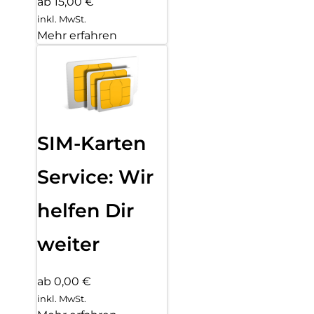
ab 15,00 €
inkl. MwSt.
Mehr erfahren
SIM-Karten
Service: Wir
helfen Dir
weiter
ab 0,00 €
inkl. MwSt.