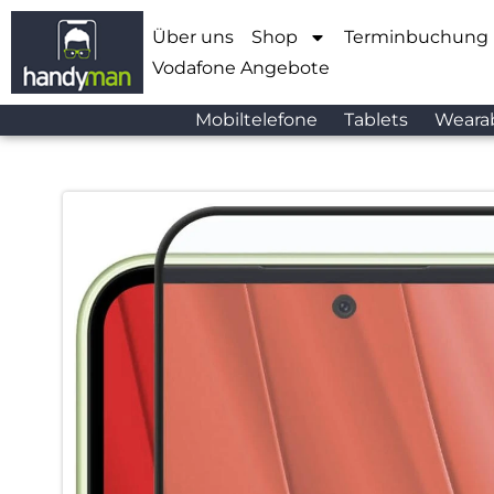
Über uns
Shop
Terminbuchung
Vodafone Angebote
Mobiltelefone
Tablets
Weara