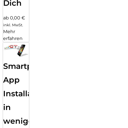
Dich
ab 0,00 €
inkl. MwSt.
Mehr
erfahren
Smartphone
App
Installation
in
wenigen