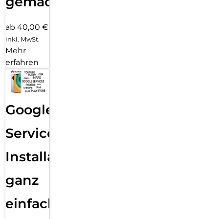
gemacht!
ab 40,00 €
inkl. MwSt.
Mehr
erfahren
Google
Services
Installation
ganz
einfach