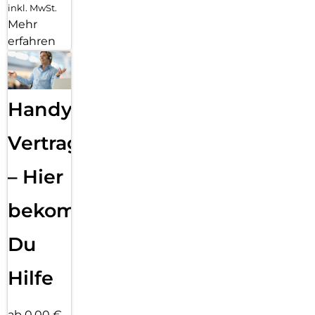
inkl. MwSt.
Mehr
erfahren
Handy
Vertragsabwicklung
– Hier
bekommst
Du
Hilfe
ab 0,00 €