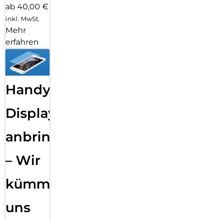
ab 40,00 €
inkl. MwSt.
Mehr
erfahren
Handy
Displayfolie
anbringen
– Wir
kümmern
uns