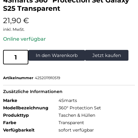
4Smarts 360° Protection Set Galaxy
S25 Transparent
21,90
€
inkl. MwSt.
Online verfügbar
In den Warenkorb
Jetzt kaufen
Artikelnummer
4252011910519
Zusätzliche Informationen
Marke
4Smarts
Modellbezeichnung
360° Protection Set
Produkttyp
Taschen & Hüllen
Farbe
Transparent
Verfügbarkeit
sofort verfügbar