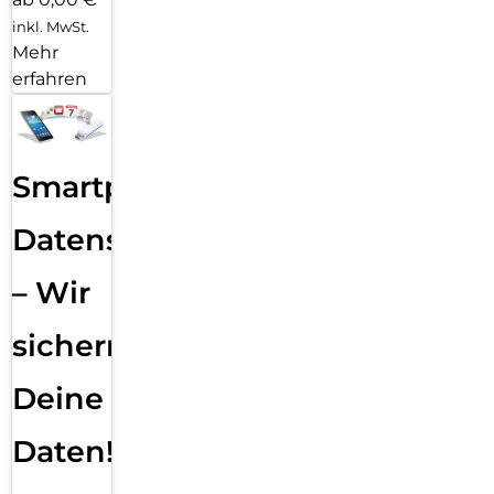
inkl. MwSt.
Mehr
erfahren
Smartphone
Datensicherung
– Wir
sichern
Deine
Daten!