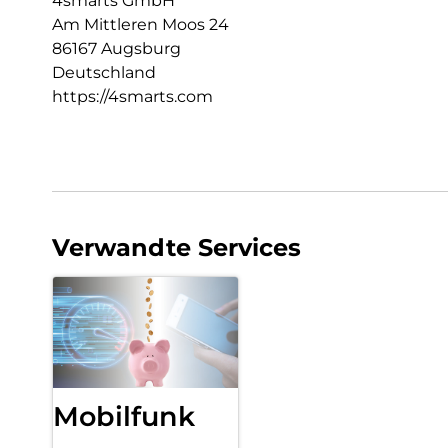
4smarts GmbH
Am Mittleren Moos 24
86167 Augsburg
Deutschland
https://4smarts.com
Verwandte Services
Mobilfunk