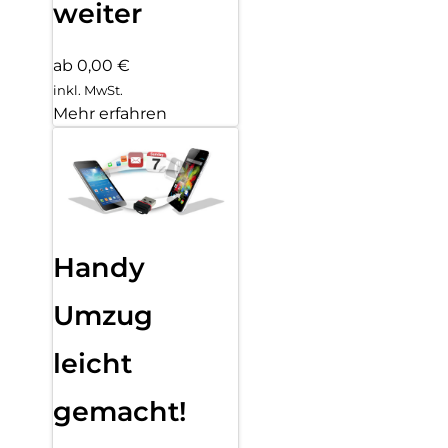
weiter
ab 0,00 €
inkl. MwSt.
Mehr erfahren
Handy
Umzug
leicht
gemacht!