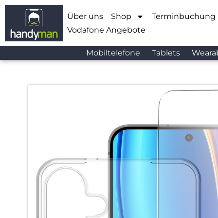
Über uns
Shop
Terminbuchung
Vodafone Angebote
Mobiltelefone
Tablets
Weara