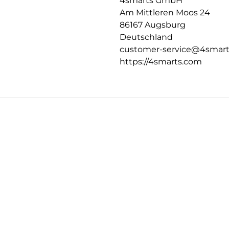
4smarts GmbH
Am Mittleren Moos 24
86167 Augsburg
Deutschland
customer-service@4smar
https://4smarts.com