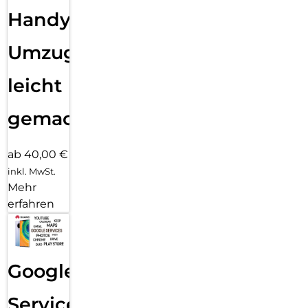
Handy
Umzug
leicht
gemacht!
ab 40,00 €
inkl. MwSt.
Mehr
erfahren
Google
Services