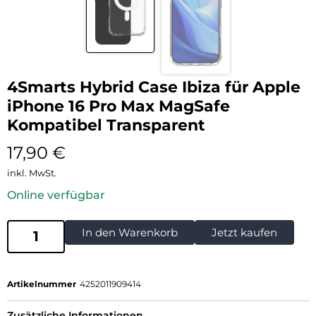
4Smarts Hybrid Case Ibiza für Apple
iPhone 16 Pro Max MagSafe
Kompatibel Transparent
17,90
€
inkl. MwSt.
Online verfügbar
In den Warenkorb
Jetzt kaufen
Artikelnummer
4252011909414
Zusätzliche Informationen