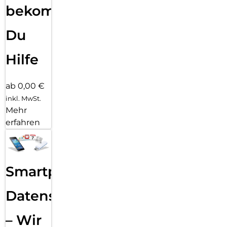
bekommst
Du
Hilfe
ab 0,00 €
inkl. MwSt.
Mehr
erfahren
Smartphone
Datensicherung
– Wir