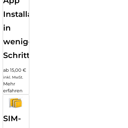
App
Installation
in
wenigen
Schritten
ab 15,00 €
inkl. MwSt.
Mehr
erfahren
SIM-