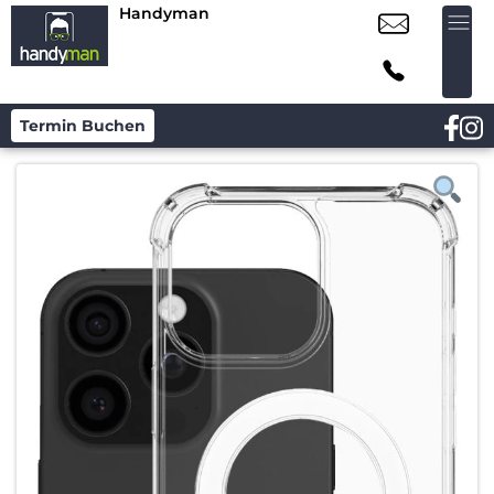
Handyman
Termin Buchen