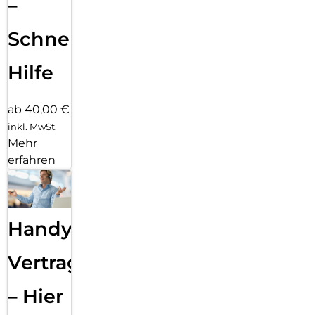
–
Schnelle
Hilfe
ab 40,00 €
inkl. MwSt.
Mehr
erfahren
Handy
Vertragsabwicklung
– Hier