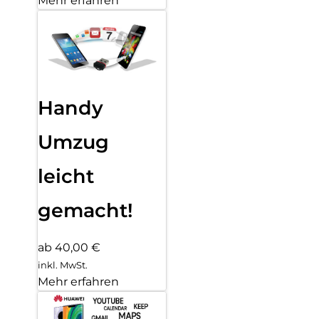
Mehr erfahren
Handy
Umzug
leicht
gemacht!
ab 40,00 €
inkl. MwSt.
Mehr erfahren