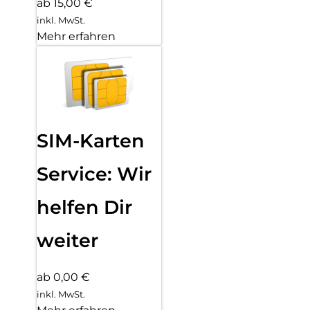
ab 15,00 €
inkl. MwSt.
Mehr erfahren
SIM-Karten
Service: Wir
helfen Dir
weiter
ab 0,00 €
inkl. MwSt.