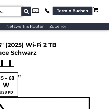
Termin Buchen
e
Netzwerk & Router
Zubehör
″ (2025) Wi-Fi 2 TB
ace Schwarz
datenblatt