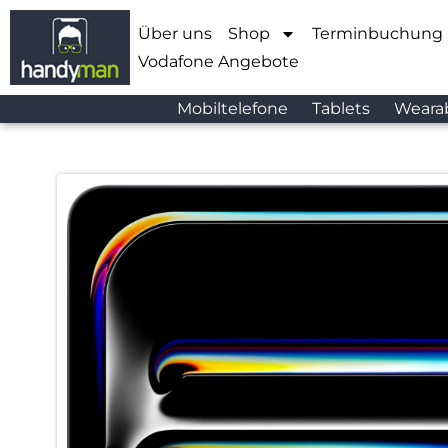
Über uns
Shop
Terminbuchung
Vodafone Angebote
Mobiltelefone
Tablets
Weara