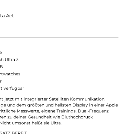
ta Act
e
h Ultra 3
GB
twatches
r
rt verfügbar
 jetzt mit integrierter Satelliten Kommunikation,
Tage und dem größten und hellsten Display in einer Apple
hrittliche Messwerte, eigene Trainings, Dual-Frequenz
nen zu deiner Gesundheit wie Bluthochdruck
Nicht umsonst heißt sie Ultra.
ATZ BEREIT.