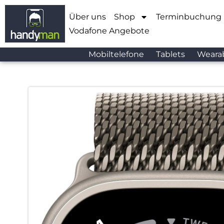
Über uns
Shop
Terminbuchung
Vodafone Angebote
Mobiltelefone
Tablets
Weara