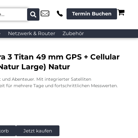
Termin Buchen
e
Netzwerk & Router
Zubehör
a 3 Titan 49 mm GPS + Cellular
 Natur Large) Natur
 und Abenteuer. Mit integrierter Satelliten
it für mehrere Tage und fortschrittlichen Messwerten.
korb
Jetzt kaufen