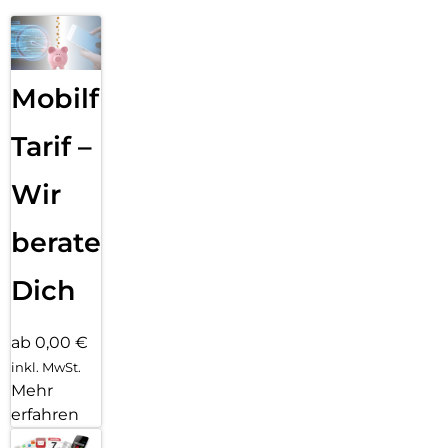
Mobilfunk
Tarif –
Wir
beraten
Dich
ab 0,00 €
inkl. MwSt.
Mehr
erfahren