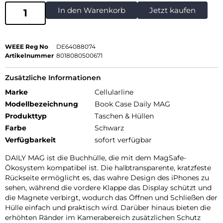
In den Warenkorb
Jetzt kaufen
WEEE Reg No
DE64088074
Artikelnummer
8018080500671
Zusätzliche Informationen
Marke
Cellularline
Modellbezeichnung
Book Case Daily MAG
Produkttyp
Taschen & Hüllen
Farbe
Schwarz
Verfügbarkeit
sofort verfügbar
DAILY MAG ist die Buchhülle, die mit dem MagSafe-
Ökosystem kompatibel ist. Die halbtransparente, kratzfeste
Rückseite ermöglicht es, das wahre Design des iPhones zu
sehen, während die vordere Klappe das Display schützt und
die Magnete verbirgt, wodurch das Öffnen und Schließen der
Hülle einfach und praktisch wird. Darüber hinaus bieten die
erhöhten Ränder im Kamerabereich zusätzlichen Schutz