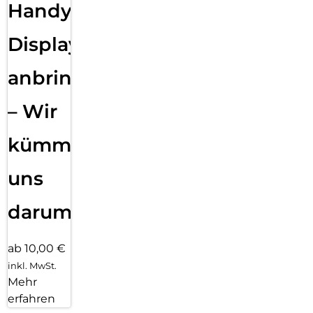
Handy
Displayfolie
anbringen
– Wir
kümmern
uns
darum!
ab 10,00 €
inkl. MwSt.
Mehr
erfahren