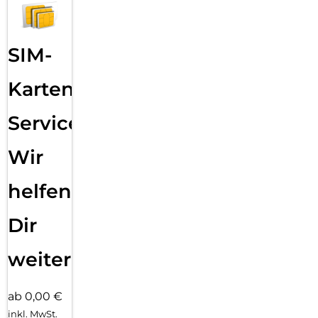
SIM-
Karten
Service:
Wir
helfen
Dir
weiter
ab 0,00 €
inkl. MwSt.