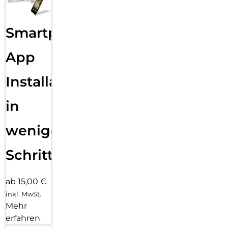
Smartphone
App
Installation
in
wenigen
Schritten
ab 15,00 €
inkl. MwSt.
Mehr
erfahren