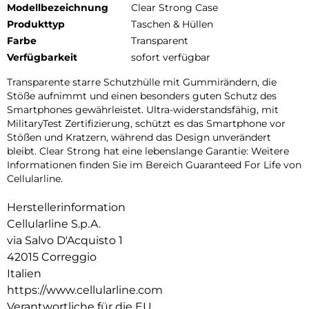
Modellbezeichnung
Clear Strong Case
Produkttyp
Taschen & Hüllen
Farbe
Transparent
Verfügbarkeit
sofort verfügbar
Transparente starre Schutzhülle mit Gummirändern, die
Stöße aufnimmt und einen besonders guten Schutz des
Smartphones gewährleistet. Ultra-widerstandsfähig, mit
MilitaryTest Zertifizierung, schützt es das Smartphone vor
Stößen und Kratzern, während das Design unverändert
bleibt. Clear Strong hat eine lebenslange Garantie: Weitere
Informationen finden Sie im Bereich Guaranteed For Life von
Cellularline.
Herstellerinformation
Cellularline S.p.A.
via Salvo D'Acquisto 1
42015 Correggio
Italien
https://www.cellularline.com
Verantwortliche für die EU