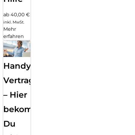
ab 40,00 €
inkl. MwSt.
Mehr
erfahren
Handy
Vertragsabwicklung
– Hier
bekommst
Du