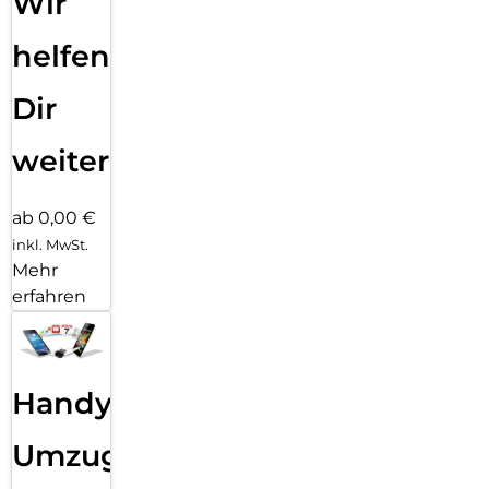
Wir
helfen
Dir
weiter
ab 0,00 €
inkl. MwSt.
Mehr
erfahren
Handy
Umzug