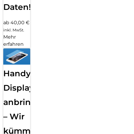
Daten!
ab 40,00 €
inkl. MwSt.
Mehr
erfahren
Handy
Displayfolie
anbringen
– Wir
kümmern