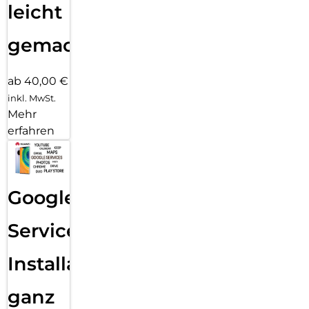
leicht
gemacht!
ab 40,00 €
inkl. MwSt.
Mehr
erfahren
Google
Services
Installation
ganz