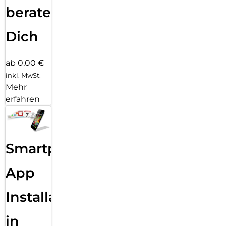
beraten
Dich
ab 0,00 €
inkl. MwSt.
Mehr
erfahren
Smartphone
App
Installation
in