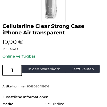
Cellularline Clear Strong Case
iPhone Air transparent
19,90
€
inkl. MwSt.
Online verfügbar
In den Warenkorb
Jetzt kaufen
Artikelnummer
8018080499616
Zusätzliche Informationen
Marke
Cellularline