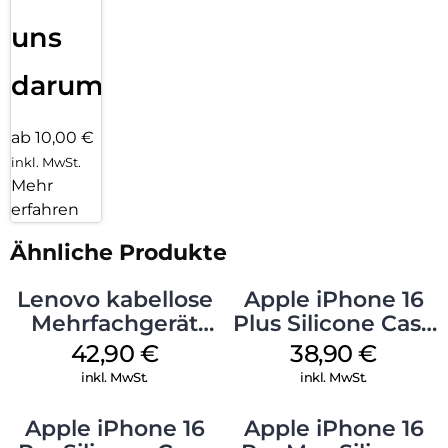
uns
darum!
ab 10,00 €
inkl. MwSt.
Mehr
erfahren
Ähnliche Produkte
Lenovo kabellose
Apple iPhone 16
Mehrfachgerät
Plus Silicone Case
Luna Grey
MagSafe Denim
42,90
€
38,90
€
inkl. MwSt.
inkl. MwSt.
Apple iPhone 16
Apple iPhone 16