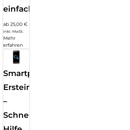
einfach
ab 25,00 €
inkl. MwSt.
Mehr
erfahren
Smartphone
Ersteinrichtung
–
Schnelle
Hilfe