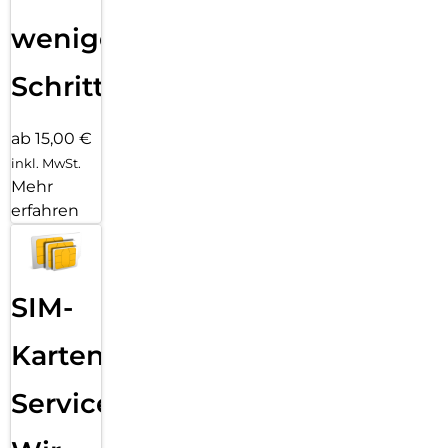
wenigen
Schritten
ab 15,00 €
inkl. MwSt.
Mehr
erfahren
SIM-
Karten
Service: