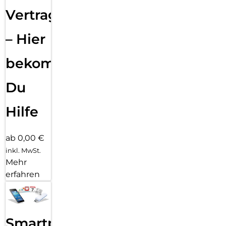
Vertragsabwicklung
– Hier
bekommst
Du
Hilfe
ab 0,00 €
inkl. MwSt.
Mehr
erfahren
Smartphone