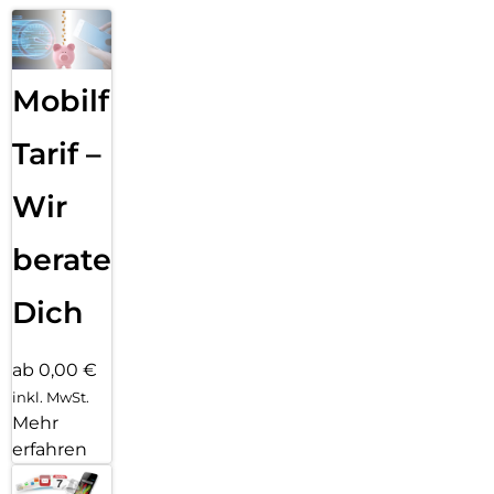
Mobilfunk
Tarif –
Wir
beraten
Dich
ab 0,00 €
inkl. MwSt.
Mehr
erfahren