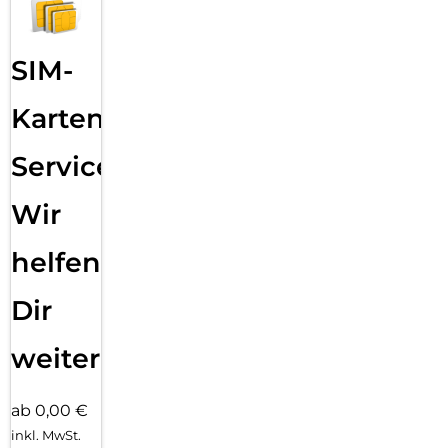
SIM-
Karten
Service:
Wir
helfen
Dir
weiter
ab 0,00 €
inkl. MwSt.