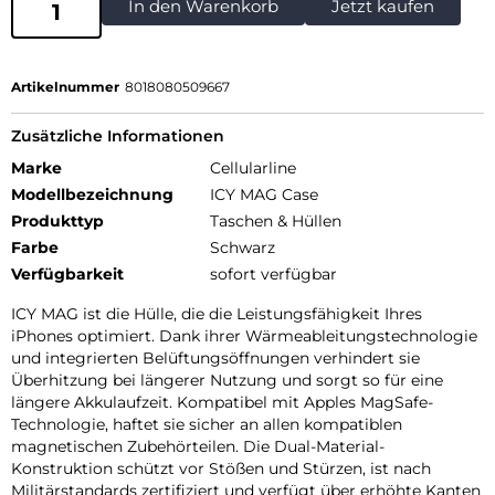
In den Warenkorb
Jetzt kaufen
Artikelnummer
8018080509667
Zusätzliche Informationen
Marke
Cellularline
Modellbezeichnung
ICY MAG Case
Produkttyp
Taschen & Hüllen
Farbe
Schwarz
Verfügbarkeit
sofort verfügbar
ICY MAG ist die Hülle, die die Leistungsfähigkeit Ihres
iPhones optimiert. Dank ihrer Wärmeableitungstechnologie
und integrierten Belüftungsöffnungen verhindert sie
Überhitzung bei längerer Nutzung und sorgt so für eine
längere Akkulaufzeit. Kompatibel mit Apples MagSafe-
Technologie, haftet sie sicher an allen kompatiblen
magnetischen Zubehörteilen. Die Dual-Material-
Konstruktion schützt vor Stößen und Stürzen, ist nach
Militärstandards zertifiziert und verfügt über erhöhte Kanten