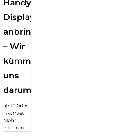
Handy
Displayfolie
anbringen
– Wir
kümmern
uns
darum!
ab 10,00 €
inkl. MwSt.
Mehr
erfahren