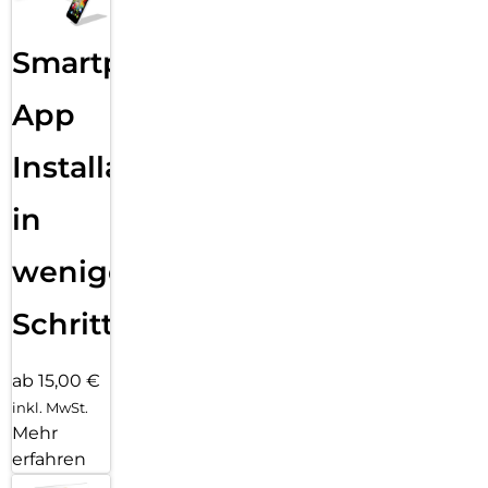
Smartphone
App
Installation
in
wenigen
Schritten
ab 15,00 €
inkl. MwSt.
Mehr
erfahren