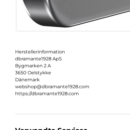
Herstellerinformation
dbramante1928 ApS
Bygmarken 2 A
3650 Oelstykke
Dänemark
webshop@dbramante1928.com
https://dbramante1928.com