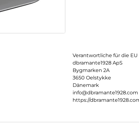
Verantwortliche für die EU
dbramante1928 ApS
Bygmarken 2A
3650 Oelstykke
Dänemark
info@dbramante1928.com
https://dbramante1928.co