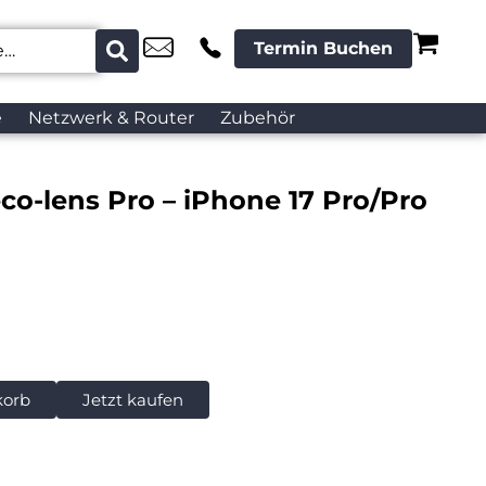
Termin Buchen
e
Netzwerk & Router
Zubehör
o-lens Pro – iPhone 17 Pro/Pro
korb
Jetzt kaufen