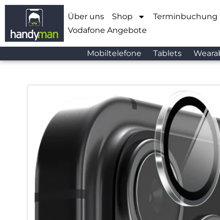
Über uns
Shop
Terminbuchung
Vodafone Angebote
Mobiltelefone
Tablets
Weara