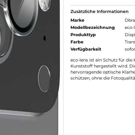
Zusätzliche Informationen
Marke
Dbr
Modellbezeichnung
eco-
Produkttyp
Disp
Farbe
Tran
Verfügbarkeit
sofo
eco-lens ist ein Schutz für di
Kunststoff hergestellt wird. D
hervorragende optische Klarhe
schützen, ohne die Fotoqualitä