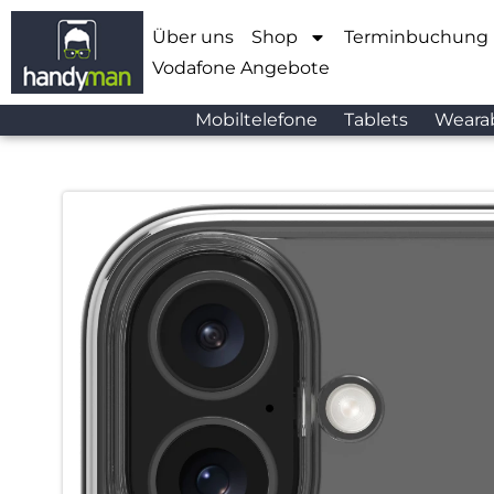
Über uns
Shop
Terminbuchung
Vodafone Angebote
Mobiltelefone
Tablets
Weara