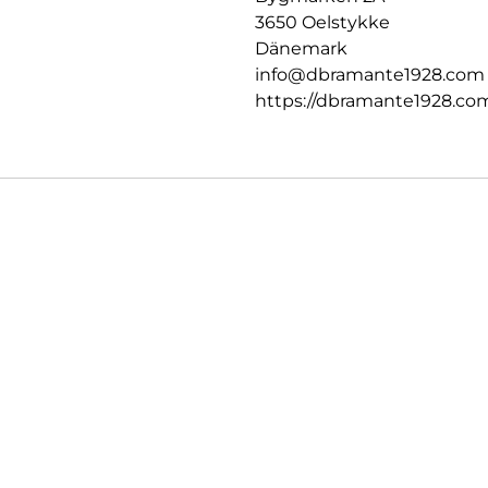
3650 Oelstykke
Dänemark
info@dbramante1928.com
https://dbramante1928.co