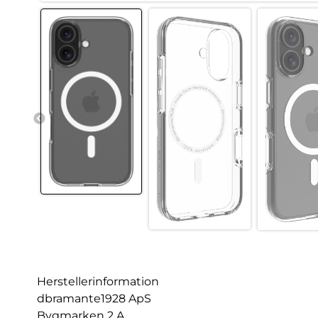
Herstellerinformation
dbramante1928 ApS
Bygmarken 2 A