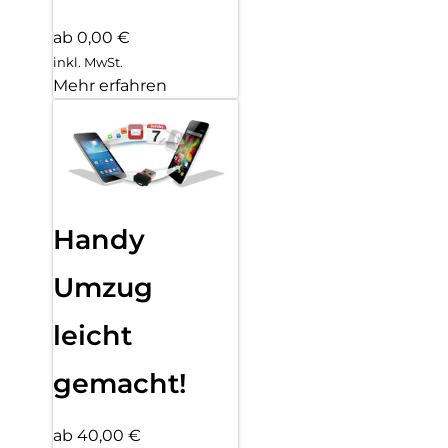
ab 0,00 €
inkl. MwSt.
Mehr erfahren
Handy
Umzug
leicht
gemacht!
ab 40,00 €