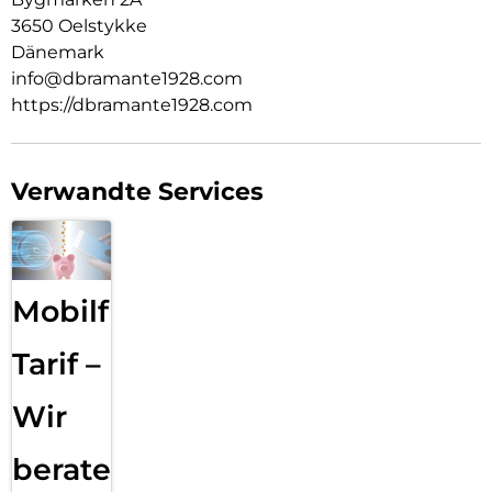
3650 Oelstykke
Dänemark
info@dbramante1928.com
https://dbramante1928.com
Verwandte Services
Mobilfunk
Tarif –
Wir
beraten