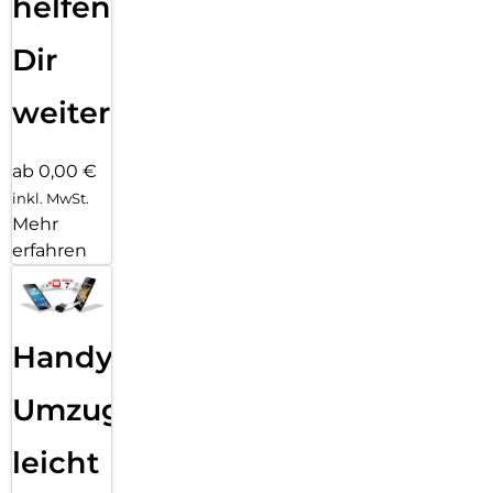
helfen
Dir
weiter
ab 0,00 €
inkl. MwSt.
Mehr
erfahren
Handy
Umzug
leicht