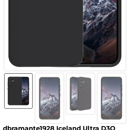
dbramante1928 Iceland Ultra D3O