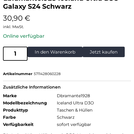
Galaxy S24 Schwarz
30,90
€
inkl. MwSt.
Online verfügbar
In den Warenkorb
Jetzt kaufen
Artikelnummer
5711428060228
Zusätzliche Informationen
Marke
Dbramante1928
Modellbezeichnung
Iceland Ultra D3O
Produkttyp
Taschen & Hüllen
Farbe
Schwarz
Verfügbarkeit
sofort verfügbar