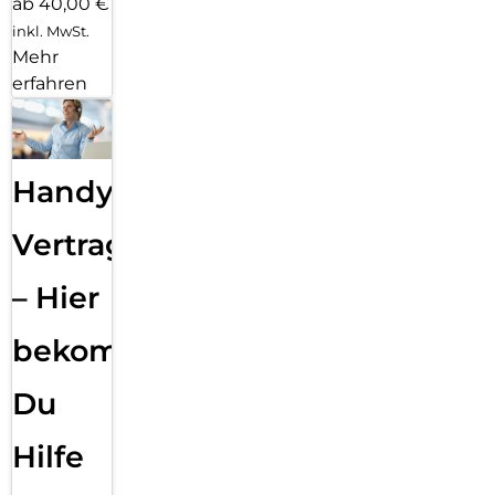
ab 40,00 €
inkl. MwSt.
Mehr
erfahren
Handy
Vertragsabwicklung
– Hier
bekommst
Du
Hilfe