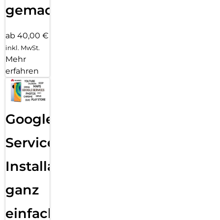
gemacht!
ab 40,00 €
inkl. MwSt.
Mehr
erfahren
Google
Services
Installation
ganz
einfach