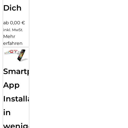
Dich
ab 0,00 €
inkl. MwSt.
Mehr
erfahren
Smartphone
App
Installation
in
wenigen