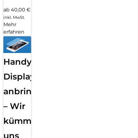
ab 40,00 €
inkl. MwSt.
Mehr
erfahren
Handy
Displayfolie
anbringen
– Wir
kümmern
uns