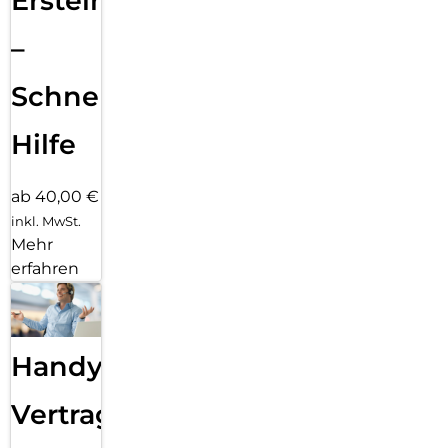
Ersteinrichtung
–
Schnelle
Hilfe
ab 40,00 €
inkl. MwSt.
Mehr
erfahren
Handy
Vertragsabwicklung