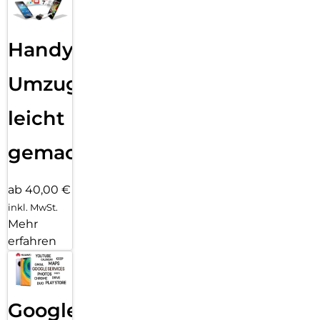
Handy
Umzug
leicht
gemacht!
ab 40,00 €
inkl. MwSt.
Mehr
erfahren
Google