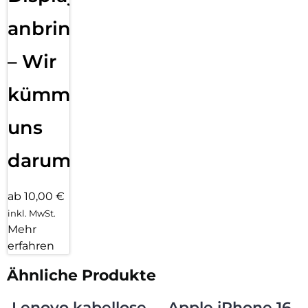
anbringen
– Wir
kümmern
uns
darum!
ab 10,00 €
inkl. MwSt.
Mehr
erfahren
Ähnliche Produkte
Lenovo kabellose
Apple iPhone 16