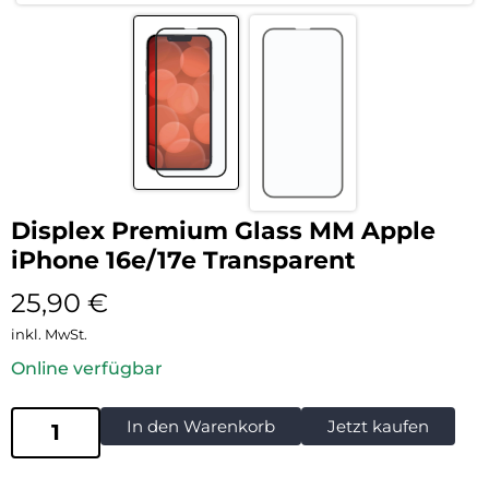
Displex Premium Glass MM Apple
iPhone 16e/17e Transparent
25,90
€
inkl. MwSt.
Online verfügbar
In den Warenkorb
Jetzt kaufen