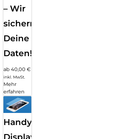
– Wir
sichern
Deine
Daten!
ab 40,00 €
inkl. MwSt.
Mehr
erfahren
Handy
Displayfolie