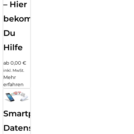
– Hier
bekommst
Du
Hilfe
ab 0,00 €
inkl. MwSt.
Mehr
erfahren
Smartphone
Datensicherung