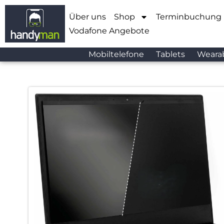
Über uns
Shop
Terminbuchung
Vodafone Angebote
Mobiltelefone
Tablets
Weara