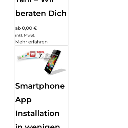
beraten Dich
ab 0,00 €
inkl. MwSt.
Mehr erfahren
Smartphone
App
Installation
in wenigen