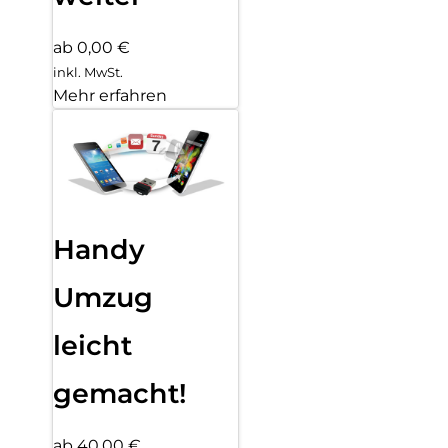
ab 0,00 €
inkl. MwSt.
Mehr erfahren
Handy
Umzug
leicht
gemacht!
ab 40,00 €