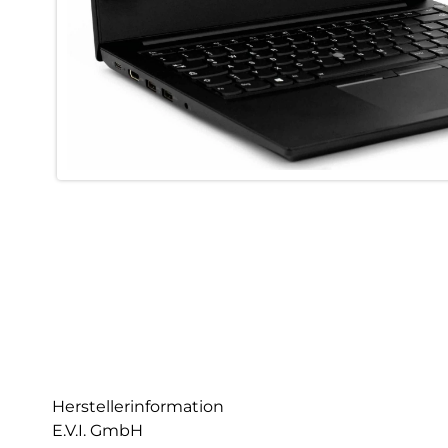
Herstellerinformation
E.V.I. GmbH