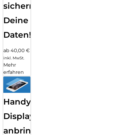
sichern
Deine
Daten!
ab 40,00 €
inkl. MwSt.
Mehr
erfahren
Handy
Displayfolie
anbringen