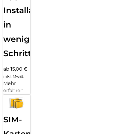
Installation
in
wenigen
Schritten
ab 15,00 €
inkl. MwSt.
Mehr
erfahren
SIM-
Karten