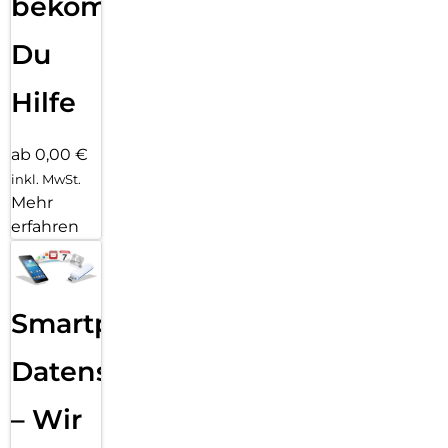
bekommst
Du
Hilfe
ab 0,00 €
inkl. MwSt.
Mehr
erfahren
Smartphone
Datensicherung
– Wir