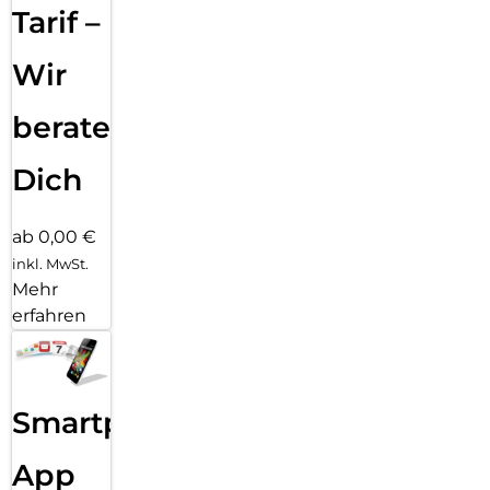
Tarif –
Wir
beraten
Dich
ab 0,00 €
inkl. MwSt.
Mehr
erfahren
Smartphone
App