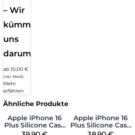
– Wir
kümmern
uns
darum!
ab 10,00 €
inkl. MwSt.
Mehr
erfahren
Ähnliche Produkte
Apple iPhone 16
Apple iPhone 16
Plus Silicone Case
Plus Silicone Case
MagSafe Plum
MagSafe Denim
39,90
€
38,90
€