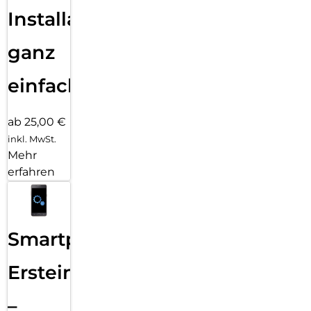
Installation
ganz
einfach
ab 25,00 €
inkl. MwSt.
Mehr
erfahren
Smartphone
Ersteinrichtung
–