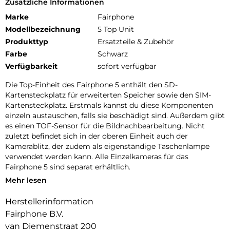
Zusätzliche Informationen
Marke
Fairphone
Modellbezeichnung
5 Top Unit
Produkttyp
Ersatzteile & Zubehör
Farbe
Schwarz
Verfügbarkeit
sofort verfügbar
Die Top-Einheit des Fairphone 5 enthält den SD-
Kartensteckplatz für erweiterten Speicher sowie den SIM-
Kartensteckplatz. Erstmals kannst du diese Komponenten
einzeln austauschen, falls sie beschädigt sind. Außerdem gibt
es einen TOF-Sensor für die Bildnachbearbeitung. Nicht
zuletzt befindet sich in der oberen Einheit auch der
Kamerablitz, der zudem als eigenständige Taschenlampe
verwendet werden kann. Alle Einzelkameras für das
Fairphone 5 sind separat erhältlich.
Mehr lesen
Hinweis: Nur für das Fairphone 5. Nicht mit älteren Modellen
kompatibel.
Herstellerinformation
Fairphone B.V.
van Diemenstraat 200