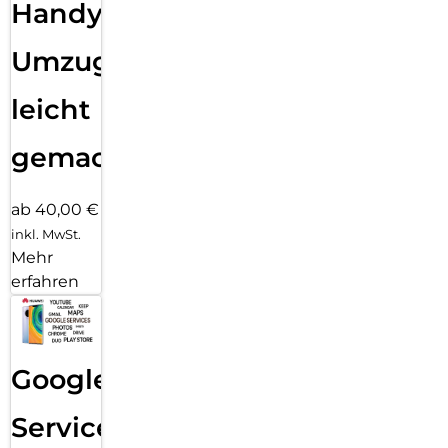
Handy
Umzug
leicht
gemacht!
ab 40,00 €
inkl. MwSt.
Mehr
erfahren
Google
Services