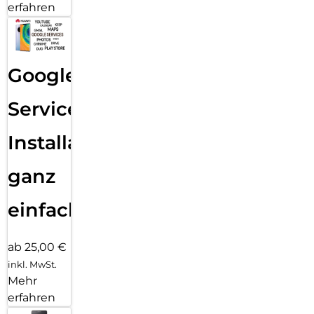
erfahren
Google
Services
Installation
ganz
einfach
ab 25,00 €
inkl. MwSt.
Mehr
erfahren