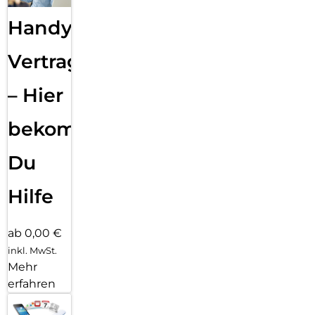
Handy
Vertragsabwicklung
– Hier
bekommst
Du
Hilfe
ab 0,00 €
inkl. MwSt.
Mehr
erfahren