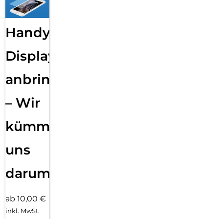
Handy
Displayfolie
anbringen
– Wir
kümmern
uns
darum!
ab 10,00 €
inkl. MwSt.