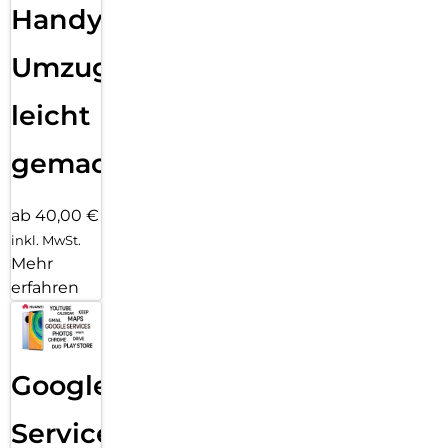
Handy
Umzug
leicht
gemacht!
ab 40,00 €
inkl. MwSt.
Mehr
erfahren
Google
Services