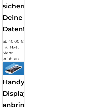
sichern
Deine
Daten!
ab 40,00 €
inkl. MwSt.
Mehr
erfahren
Handy
Displayfolie
anbringen