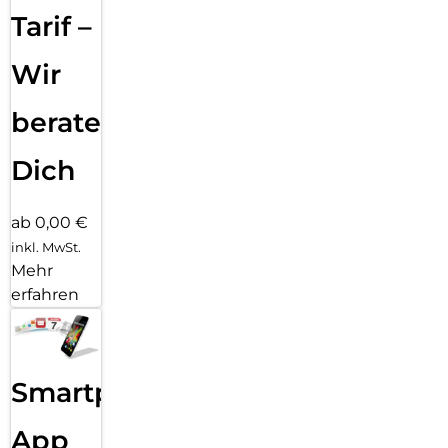
perfekte Lösung für alle, die ihr Smartphone jederzeit
Tarif –
griffbereit halten möchten – ohne Kompromisse bei
Komfort oder Ästhetik.
Wir
beraten
Dich
ab 0,00 €
inkl. MwSt.
Mehr
erfahren
Smartphone
App