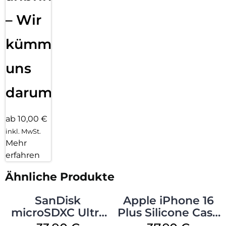
– Wir
kümmern
uns
darum!
ab 10,00 €
inkl. MwSt.
Mehr
erfahren
Ähnliche Produkte
SanDisk
Apple iPhone 16
microSDXC Ultra
Plus Silicone Case
128 GB + Adapter
MagSafe Lake