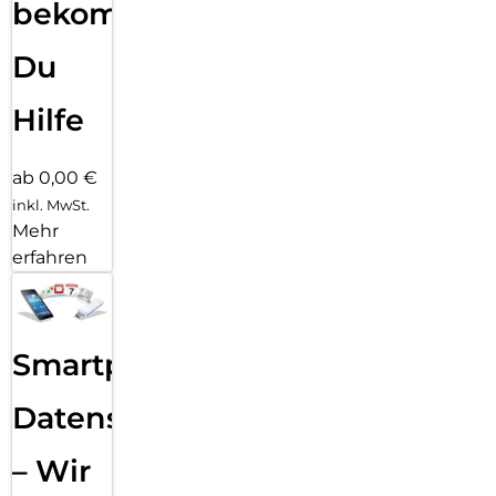
bekommst
Du
Hilfe
ab 0,00 €
inkl. MwSt.
Mehr
erfahren
Smartphone
Datensicherung
– Wir