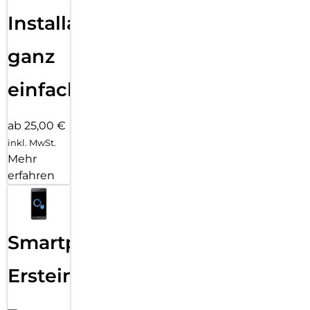
Installation
ganz
einfach
ab 25,00 €
inkl. MwSt.
Mehr
erfahren
Smartphone
Ersteinrichtung
–