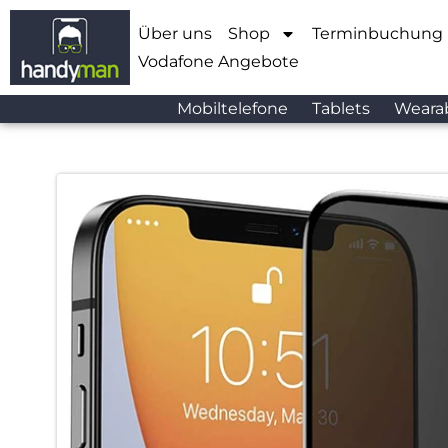
Über uns
Shop
Terminbuchung
Vodafone Angebote
Mobiltelefone
Tablets
Weara