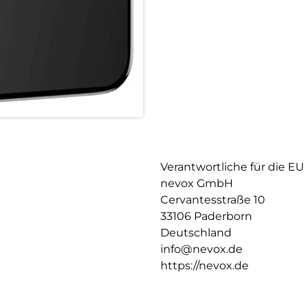
Durch die Umformungen wird d
Verantwortliche für die EU
nevox GmbH
Cervantesstraße 10
33106 Paderborn
Deutschland
info@nevox.de
https://nevox.de