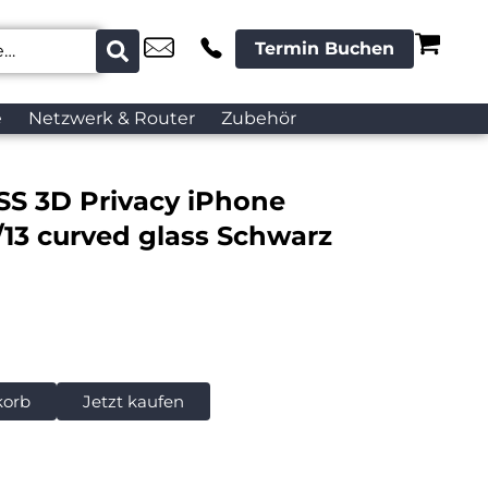
Termin Buchen
e
Netzwerk & Router
Zubehör
S 3D Privacy iPhone
o/13 curved glass Schwarz
korb
Jetzt kaufen