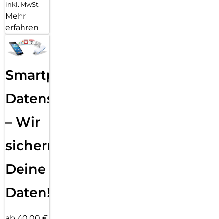
inkl. MwSt.
Mehr
erfahren
Smartphone
Datensicherung
– Wir
sichern
Deine
Daten!
ab 40,00 €