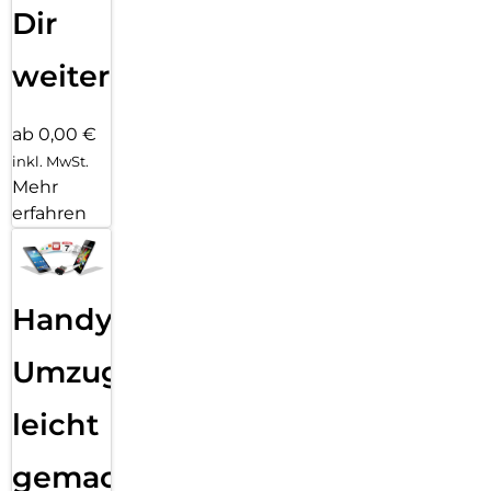
Dir
weiter
ab 0,00 €
inkl. MwSt.
Mehr
erfahren
Handy
Umzug
leicht
gemacht!