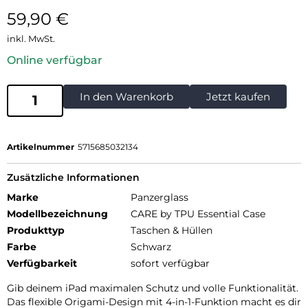
59,90
€
inkl. MwSt.
Online verfügbar
In den Warenkorb
Jetzt kaufen
Artikelnummer
5715685032134
Zusätzliche Informationen
Marke
Panzerglass
Modellbezeichnung
CARE by TPU Essential Case
Produkttyp
Taschen & Hüllen
Farbe
Schwarz
Verfügbarkeit
sofort verfügbar
Gib deinem iPad maximalen Schutz und volle Funktionalität.
Das flexible Origami-Design mit 4-in-1-Funktion macht es dir