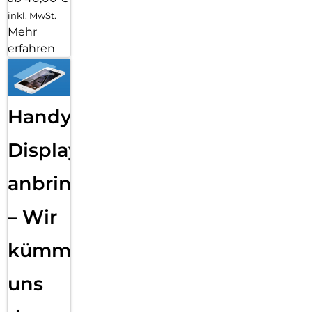
inkl. MwSt.
Mehr
erfahren
Handy
Displayfolie
anbringen
– Wir
kümmern
uns