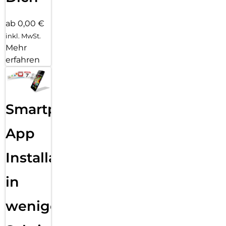
ab 0,00 €
inkl. MwSt.
Mehr
erfahren
Smartphone
App
Installation
in
wenigen