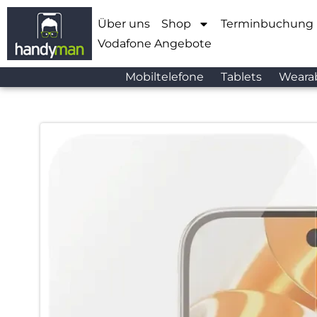
Über uns
Shop
Terminbuchung
Vodafone Angebote
Mobiltelefone
Tablets
Weara