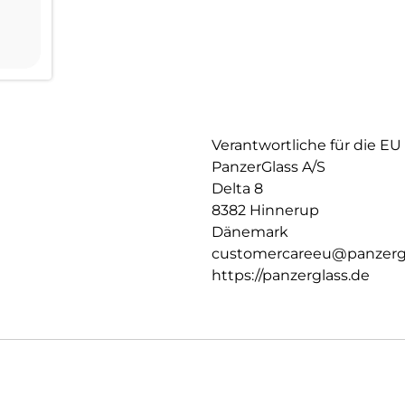
Verantwortliche für die EU
PanzerGlass A/S
Delta 8
8382 Hinnerup
Dänemark
customercareeu@panzerg
https://panzerglass.de