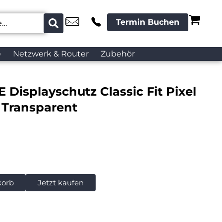
Termin Buchen
e
Netzwerk & Router
Zubehör
 Displayschutz Classic Fit Pixel
o Transparent
korb
Jetzt kaufen