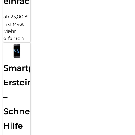
einfach
ab 25,00 €
inkl. MwSt.
Mehr
erfahren
Smartphone
Ersteinrichtung
–
Schnelle
Hilfe