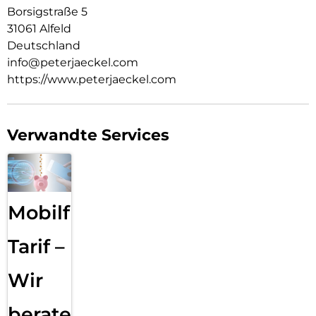
Borsigstraße 5
31061 Alfeld
Deutschland
info@peterjaeckel.com
https://www.peterjaeckel.com
Verwandte Services
Mobilfunk
Tarif –
Wir
beraten