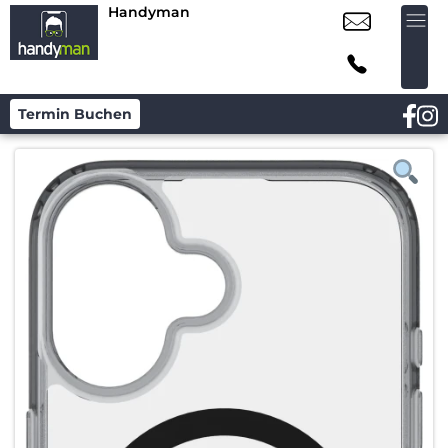
Handyman
Termin Buchen