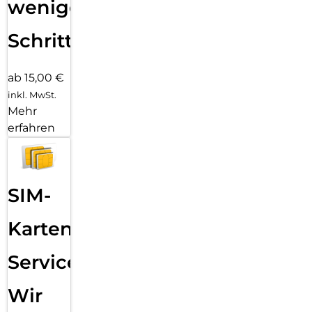
wenigen
Schritten
ab 15,00 €
inkl. MwSt.
Mehr
erfahren
SIM-
Karten
Service:
Wir