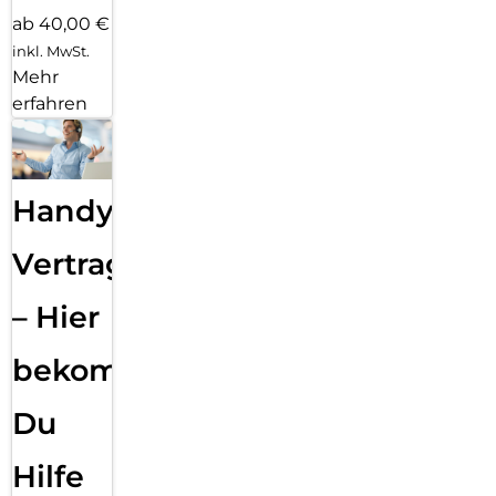
ab 40,00 €
inkl. MwSt.
Mehr
erfahren
Handy
Vertragsabwicklung
– Hier
bekommst
Du
Hilfe