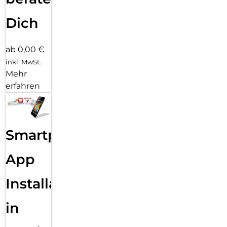
Dich
ab 0,00 €
inkl. MwSt.
Mehr
erfahren
Smartphone
App
Installation
in