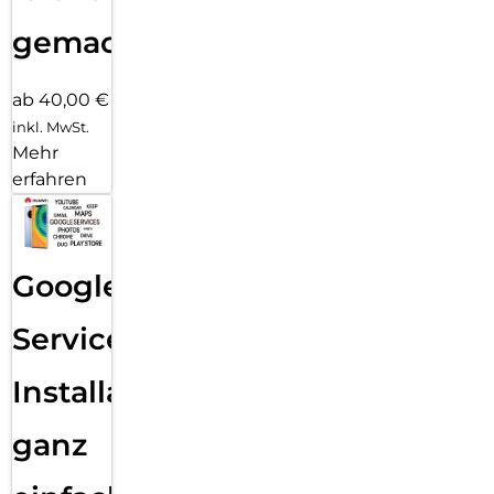
gemacht!
ab 40,00 €
inkl. MwSt.
Mehr
erfahren
Google
Services
Installation
ganz