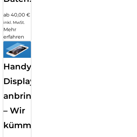
ab 40,00 €
inkl. MwSt.
Mehr
erfahren
Handy
Displayfolie
anbringen
– Wir
kümmern