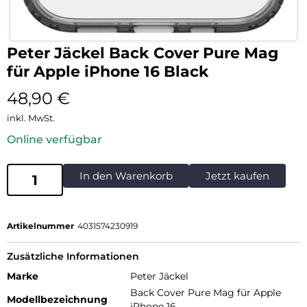
Peter Jäckel Back Cover Pure Mag
für Apple iPhone 16 Black
48,90
€
inkl. MwSt.
Online verfügbar
In den Warenkorb
Jetzt kaufen
Artikelnummer
4031574230919
Zusätzliche Informationen
Marke
Peter Jäckel
Back Cover Pure Mag für Apple
Modellbezeichnung
iPhone 16