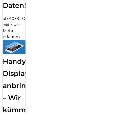
Daten!
ab 40,00 €
inkl. MwSt.
Mehr
erfahren
Handy
Displayfolie
anbringen
– Wir
kümmern