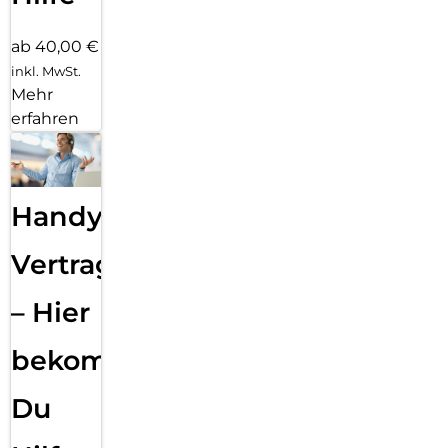
ab 40,00 €
inkl. MwSt.
Mehr
erfahren
Handy
Vertragsabwicklung
– Hier
bekommst
Du