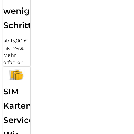
wenigen
Schritten
ab 15,00 €
inkl. MwSt.
Mehr
erfahren
SIM-
Karten
Service: