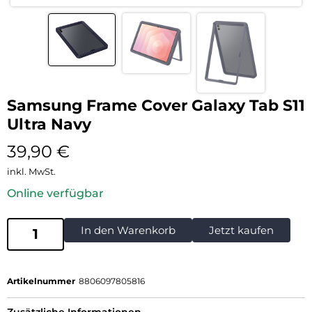
Samsung Frame Cover Galaxy Tab S11
Ultra Navy
39,90
€
inkl. MwSt.
Online verfügbar
In den Warenkorb
Jetzt kaufen
Artikelnummer
8806097805816
Zusätzliche Informationen