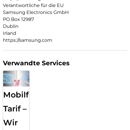
Verantwortliche für die EU
Samsung Electronics GmbH
PO Box 12987
Dublin
Irland
https://samsung.com
Verwandte Services
Mobilfunk
Tarif –
Wir