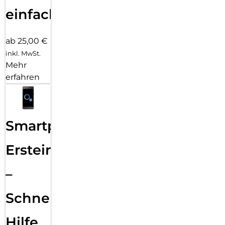
einfach
ab 25,00 €
inkl. MwSt.
Mehr
erfahren
Smartphone
Ersteinrichtung
–
Schnelle
Hilfe