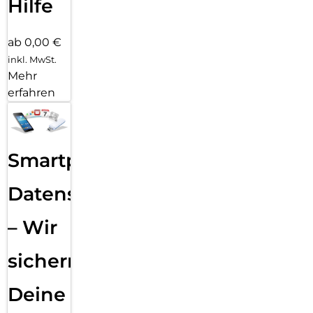
Hilfe
ab 0,00 €
inkl. MwSt.
Mehr
erfahren
Smartphone
Datensicherung
– Wir
sichern
Deine