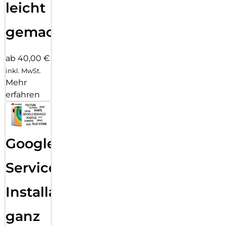
leicht
gemacht!
ab 40,00 €
inkl. MwSt.
Mehr
erfahren
Google
Services
Installation
ganz