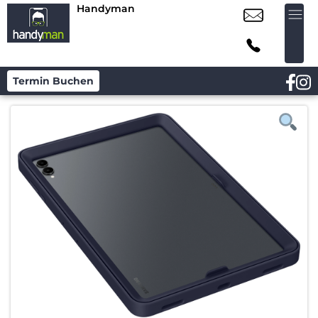
Handyman
Termin Buchen