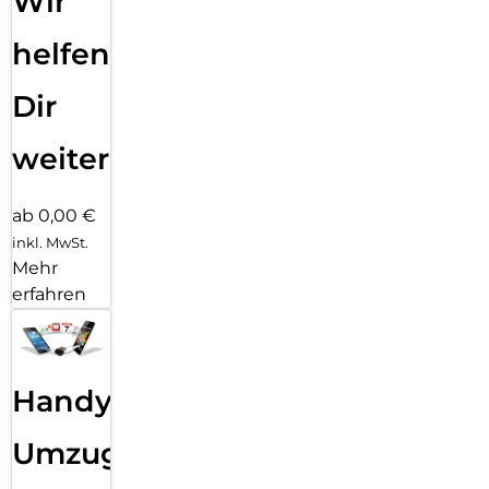
Wir
helfen
Dir
weiter
ab 0,00 €
inkl. MwSt.
Mehr
erfahren
Handy
Umzug