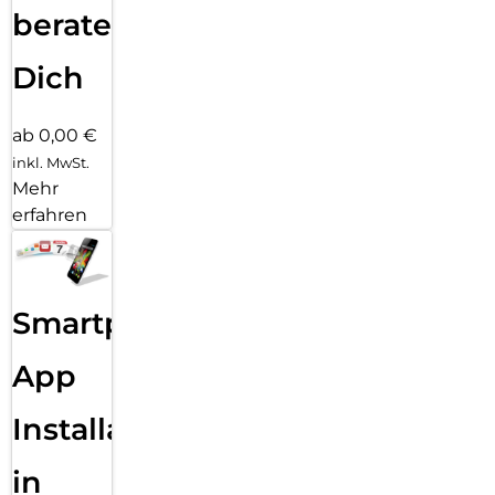
beraten
Dich
ab 0,00 €
inkl. MwSt.
Mehr
erfahren
Smartphone
App
Installation
in