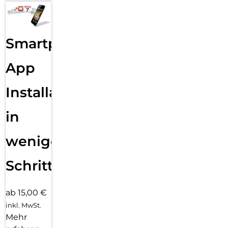
Smartphone
App
Installation
in
wenigen
Schritten
ab 15,00 €
inkl. MwSt.
Mehr