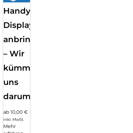
Handy
Displayfolie
anbringen
– Wir
kümmern
uns
darum!
ab 10,00 €
inkl. MwSt.
Mehr