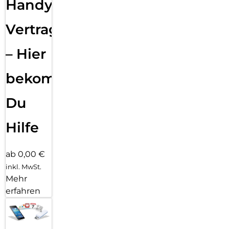
Handy
Vertragsabwicklung
– Hier
bekommst
Du
Hilfe
ab 0,00 €
inkl. MwSt.
Mehr
erfahren