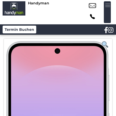
Handyman
Termin Buchen