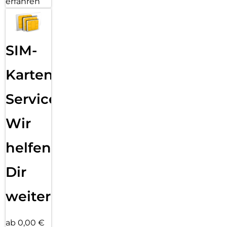
erfahren
SIM-
Karten
Service:
Wir
helfen
Dir
weiter
ab 0,00 €