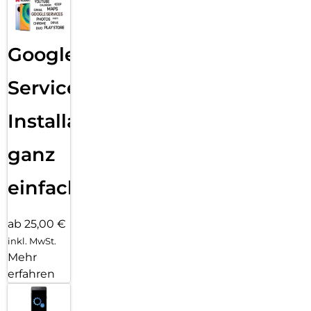
Google
Services
Installation
ganz
einfach
ab 25,00 €
inkl. MwSt.
Mehr
erfahren