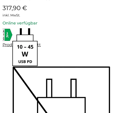
317,90
€
inkl. MwSt.
Online verfügbar
Produktdatenblatt