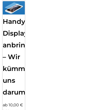
Handy
Displayfolie
anbringen
– Wir
kümmern
uns
darum!
ab 10,00 €