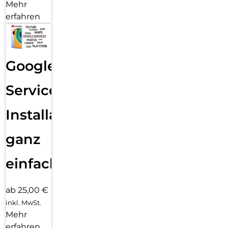
Mehr
erfahren
Google
Services
Installation
ganz
einfach
ab 25,00 €
inkl. MwSt.
Mehr
erfahren