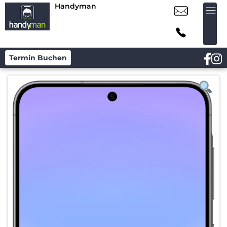
Handyman
Termin Buchen