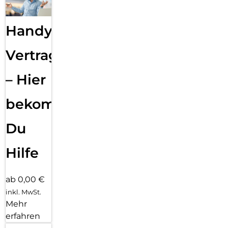
Handy
Vertragsabwicklung
– Hier
bekommst
Du
Hilfe
ab 0,00 €
inkl. MwSt.
Mehr
erfahren