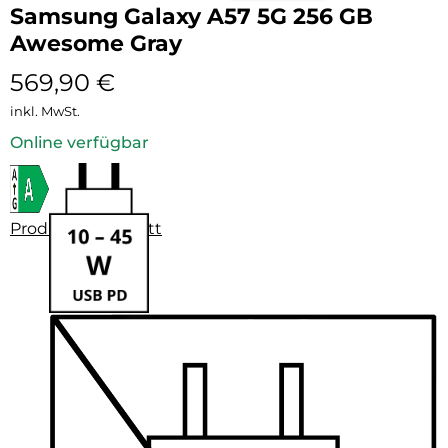
Samsung Galaxy A57 5G 256 GB
Awesome Gray
569,90
€
inkl. MwSt.
Online verfügbar
Produktdatenblatt