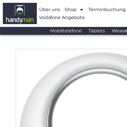
Über uns
Shop
Terminbuchung
Vodafone Angebote
Mobiltelefone
Tablets
Weara