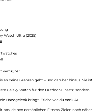
sung
xy Watch Ultra (2025)
GB
twatches
oll
rt verfügbar
is an deine Grenzen geht – und darüber hinaus. Sie ist
igste Galaxy Watch für den Outdoor-Einsatz, sondern
ein Handgelenk bringt. Erlebe wie du dank AI-
ltipps, deinen persönlichen Fitness-Zielen noch näher