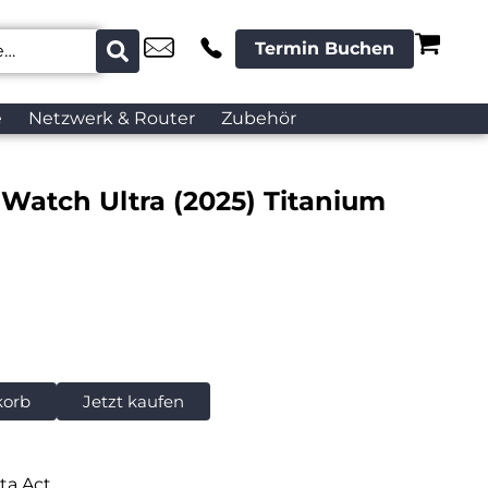
Termin Buchen
e
Netzwerk & Router
Zubehör
Watch Ultra (2025) Titanium
korb
Jetzt kaufen
ta Act