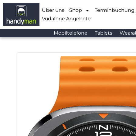
Über uns
Shop
Terminbuchung
Vodafone Angebote
Mobiltelefone
Tablets
Weara