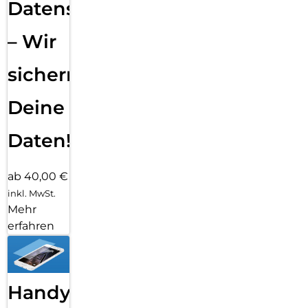
Datensicherung
– Wir
sichern
Deine
Daten!
ab 40,00 €
inkl. MwSt.
Mehr
erfahren
Handy