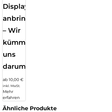
Displayfolie
anbringen
– Wir
kümmern
uns
darum!
ab 10,00 €
inkl. MwSt.
Mehr
erfahren
Ähnliche Produkte