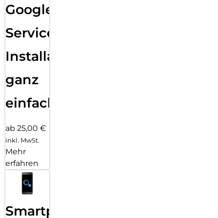
Google
Services
Installation
ganz
einfach
ab 25,00 €
inkl. MwSt.
Mehr
erfahren
Smartphone