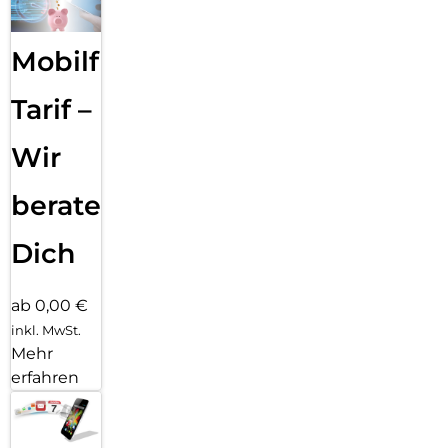
Mobilfunk
Tarif –
Wir
beraten
Dich
ab 0,00 €
inkl. MwSt.
Mehr
erfahren