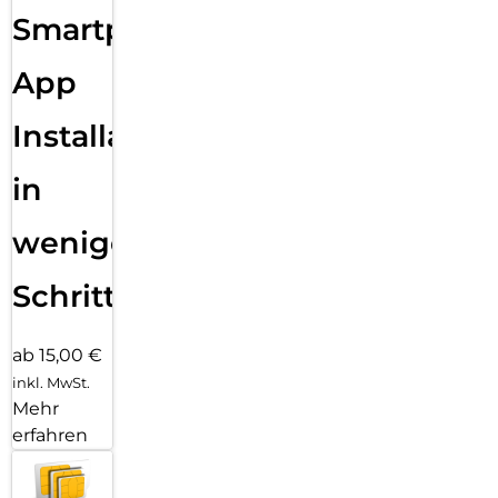
Smartphone
App
Installation
in
wenigen
Schritten
ab 15,00 €
inkl. MwSt.
Mehr
erfahren