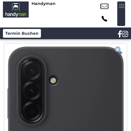
Handyman
Termin Buchen