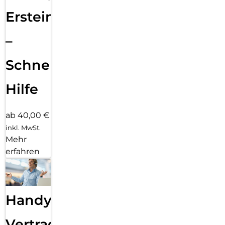
Ersteinrichtung
–
Schnelle
Hilfe
ab 40,00 €
inkl. MwSt.
Mehr
erfahren
Handy
Vertragsabwicklung