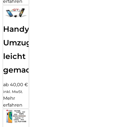
erfahren
Handy
Umzug
leicht
gemacht!
ab 40,00 €
inkl. MwSt.
Mehr
erfahren