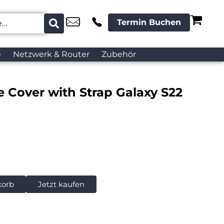
Termin Buchen
e
Netzwerk & Router
Zubehör
 Cover with Strap Galaxy S22
korb
Jetzt kaufen