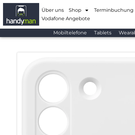
Über uns
Shop
Terminbuchung
Vodafone Angebote
Mobiltelefone
Tablets
Weara