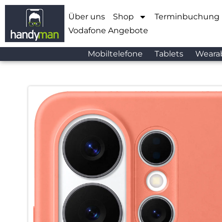
Über uns
Shop
Terminbuchung
Vodafone Angebote
Mobiltelefone
Tablets
Weara