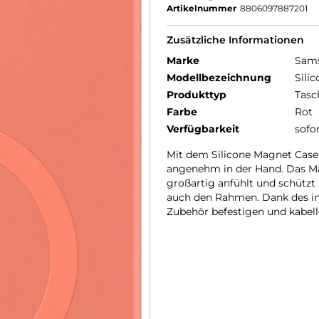
Artikelnummer
8806097887201
Zusätzliche Informationen
Marke
Sam
Modellbezeichnung
Sili
Produkttyp
Tasc
Farbe
Rot
Verfügbarkeit
sofo
Mit dem Silicone Magnet Case 
angenehm in der Hand. Das Mat
großartig anfühlt und schützt
auch den Rahmen. Dank des in
Zubehör befestigen und kabel