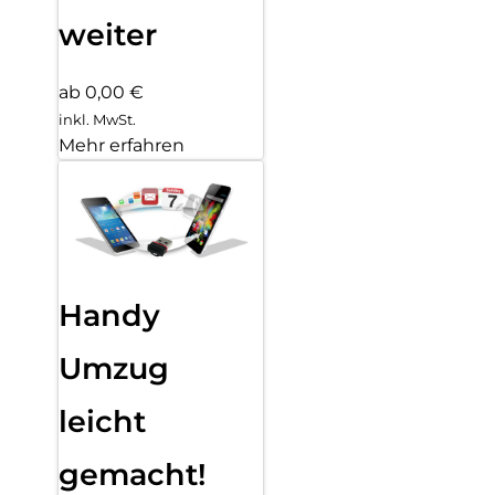
weiter
ab 0,00 €
inkl. MwSt.
Mehr erfahren
Handy
Umzug
leicht
gemacht!