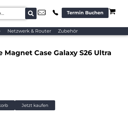
Termin Buchen
e
Netzwerk & Router
Zubehör
e Magnet Case Galaxy S26 Ultra
korb
Jetzt kaufen