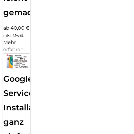
gemacht!
ab 40,00 €
inkl. MwSt.
Mehr
erfahren
Google
Services
Installation
ganz