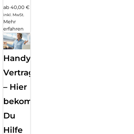
ab 40,00 €
inkl. MwSt.
Mehr
erfahren
Handy
Vertragsabwicklung
– Hier
bekommst
Du
Hilfe