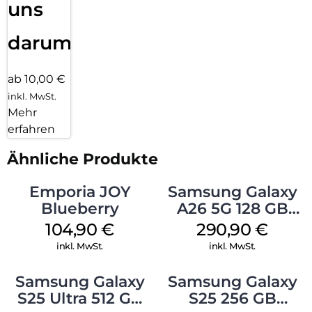
uns
darum!
ab 10,00 €
inkl. MwSt.
Mehr
erfahren
Ähnliche Produkte
Emporia JOY
Samsung Galaxy
Blueberry
A26 5G 128 GB
Mint
104,90
€
290,90
€
inkl. MwSt.
inkl. MwSt.
Samsung Galaxy
Samsung Galaxy
S25 Ultra 512 GB
S25 256 GB