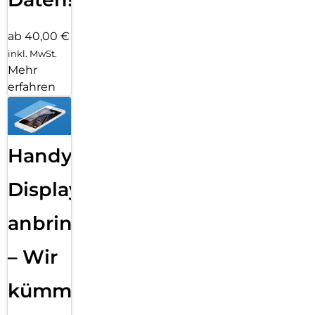
ab 40,00 €
inkl. MwSt.
Mehr
erfahren
Handy
Displayfolie
anbringen
– Wir
kümmern